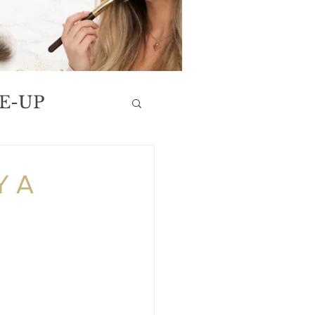
E-UP
Y A