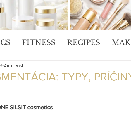
CS
FITNESS
RECIPES
MAK
24
2 min read
MENTÁCIA: TYPY, PRÍČIN
E SILSIT cosmetics