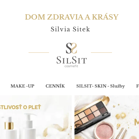
DOM ZDRAVIA A KRÁSY
Silvia Sitek
MAKE -UP
CENNÍK
SILSIT- SKIN - Služby
F