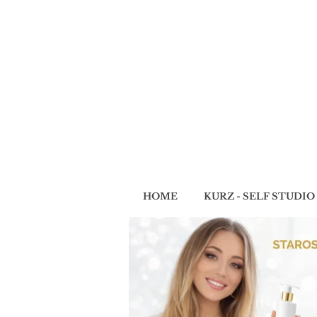
HOME
KURZ - SELF STUDIO