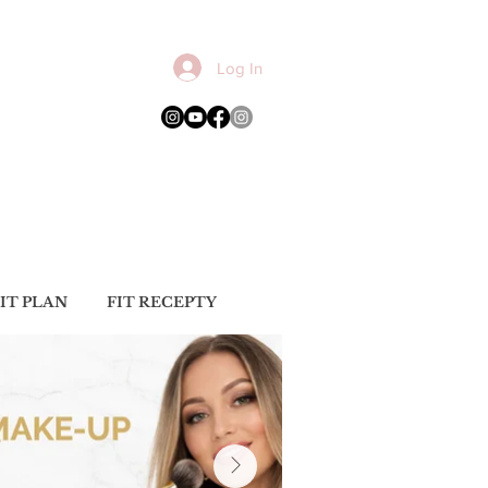
Log In
IT PLAN
FIT RECEPTY