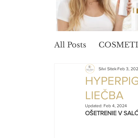
All Posts
COSMETI
Silvi Sitek
Feb 3, 20
HYPERPIG
LIEČBA
Updated:
Feb 4, 2024
OŠETRENIE V SALÓN