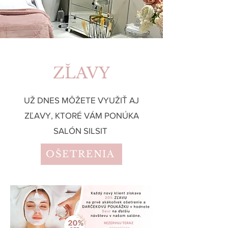
ZĽAVY
UŽ DNES MÔŽETE VYUŽIŤ AJ
ZĽAVY, KTORÉ VÁM PONÚKA
SALÓN SILSIT
OŠETRENIA