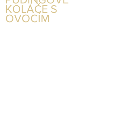
KOLÁČE S 
OVOCÍM 