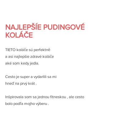
NAJLEPŠÍE PUDINGOVÉ 
KOLÁČE
TIETO koláče sú perfektně 
a asi najlepšie zdravé koláče 
aké som kedy jedla. 
Cesto je super a vydarlili sa mi 
hneď na prvý krát . 
Inšpirovala som sa jednou fitneskou , ale cesto 
bolo podľa mojho výberu . 